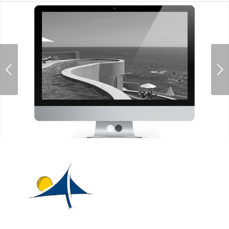
Weiter
1
2