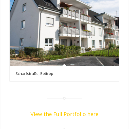
Scharfstraße, Bottrop
View the Full Portfolio here