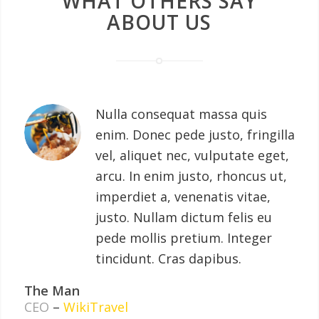
WHAT OTHERS SAY
ABOUT US
Nulla consequat massa quis
enim. Donec pede justo, fringilla
vel, aliquet nec, vulputate eget,
arcu. In enim justo, rhoncus ut,
imperdiet a, venenatis vitae,
justo. Nullam dictum felis eu
pede mollis pretium. Integer
tincidunt. Cras dapibus.
The Man
CEO
–
WikiTravel