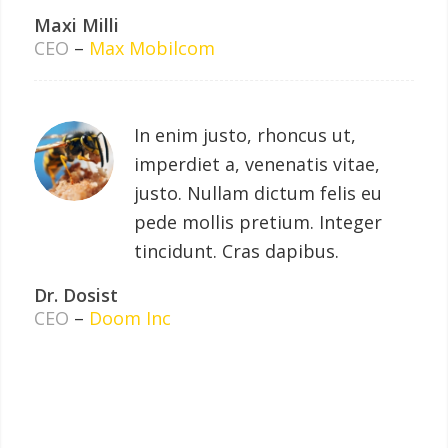
Maxi Milli
CEO
–
Max Mobilcom
In enim justo, rhoncus ut,
imperdiet a, venenatis vitae,
justo. Nullam dictum felis eu
pede mollis pretium. Integer
tincidunt. Cras dapibus.
Dr. Dosist
CEO
–
Doom Inc