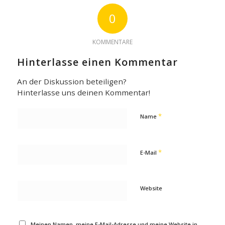
0
KOMMENTARE
Hinterlasse einen Kommentar
An der Diskussion beteiligen?
Hinterlasse uns deinen Kommentar!
*
Name
*
E-Mail
Website
Meinen Namen, meine E-Mail-Adresse und meine Website in