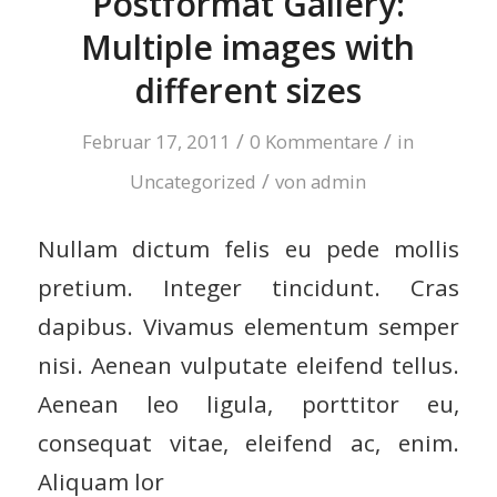
Postformat Gallery:
Multiple images with
different sizes
/
/
Februar 17, 2011
0 Kommentare
in
/
Uncategorized
von
admin
Nullam dictum felis eu pede mollis
pretium. Integer tincidunt. Cras
dapibus. Vivamus elementum semper
nisi. Aenean vulputate eleifend tellus.
Aenean leo ligula, porttitor eu,
consequat vitae, eleifend ac, enim.
Aliquam lor