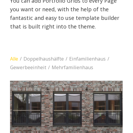
You can add Portfolio Grids to every Page
you want or need, with the help of the
fantastic and easy to use template builder
that is built right into the theme.
Alle
/
Doppelhaushälfte
/
Einfamilienhaus
/
Gewerbeeinheit
/
Mehrfamilienhaus