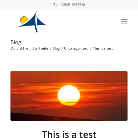
Tel.: 02041-9968740
Blog
Du bist hier:
Startseite
/
Blog
/
Uncategorized
/
This is a test
This is a test