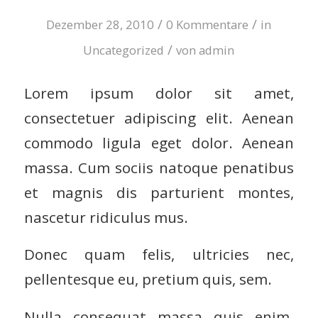
/
/
Dezember 28, 2010
0 Kommentare
in
/
Uncategorized
von
admin
Lorem ipsum dolor sit amet,
consectetuer adipiscing elit. Aenean
commodo ligula eget dolor. Aenean
massa. Cum sociis natoque penatibus
et magnis dis parturient montes,
nascetur ridiculus mus.
Donec quam felis, ultricies nec,
pellentesque eu, pretium quis, sem.
Nulla consequat massa quis enim.